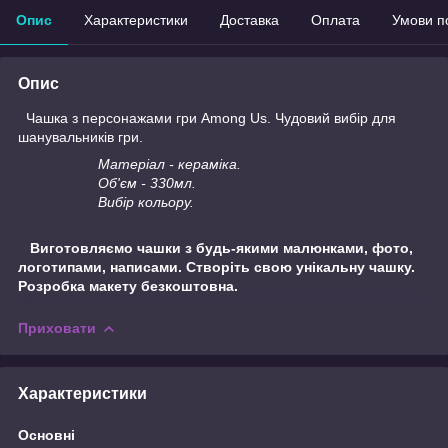
Опис
Характеристики
Доставка
Оплата
Умови п
Опис
Чашка з персонажами гри Among Us. Чудовий вибір для
шанувальників гри.
Матеріал - кераміка.
Об'єм - 330мл.
Вибір кольору.
Виготовляємо чашки з будь-якими малюнками, фото,
логотипами, написами. Створіть свою унікальну чашку.
Розробка макету безкоштовна.
Приховати
Характеристики
Основні