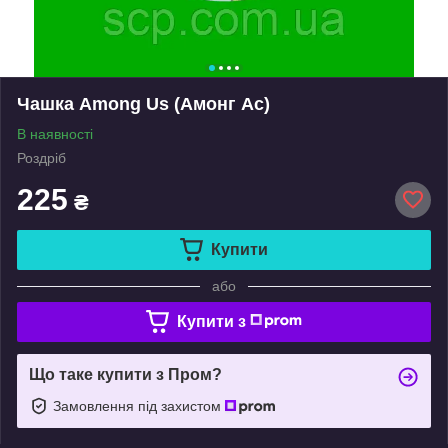
Чашка Among Us (Амонг Ас)
В наявності
Роздріб
225
₴
Купити
або
Купити з
Що таке купити з Пром?
Замовлення під захистом