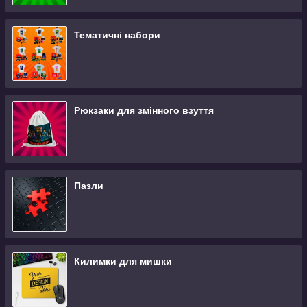
Тематичні набори
Рюкзаки для змінного взуття
Пазли
Килимки для мишки