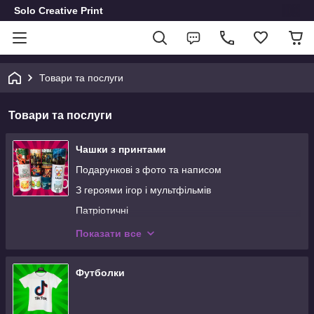
Solo Creative Print
Товари та послуги
Товари та послуги
Чашки з принтами
Подарункові з фото та написом
З героями ігор і мультфільмів
Патріотичні
Коробочки для чашок
Показати все
Чашки уцінка
Футболки