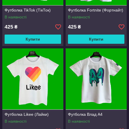
Футболка TikTok (ТікТок)
Футболка Fortnite (Фортнайт)
В наявності
В наявності
425
425
₴
₴
Купити
Купити
Футболка Likee (Лайки)
Футболка Влад А4
В наявності
В наявності