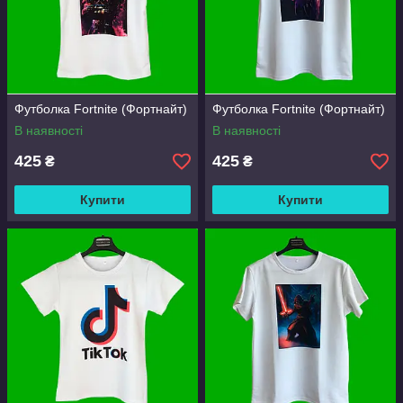
Футболка Fortnite (Фортнайт)
Футболка Fortnite (Фортнайт)
В наявності
В наявності
425
425
₴
₴
Купити
Купити