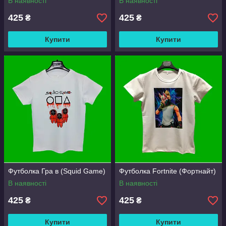
В наявності
В наявності
425
425
₴
₴
Купити
Купити
Футболка Гра в (Squid Game)
Футболка Fortnite (Фортнайт)
В наявності
В наявності
425
425
₴
₴
Купити
Купити