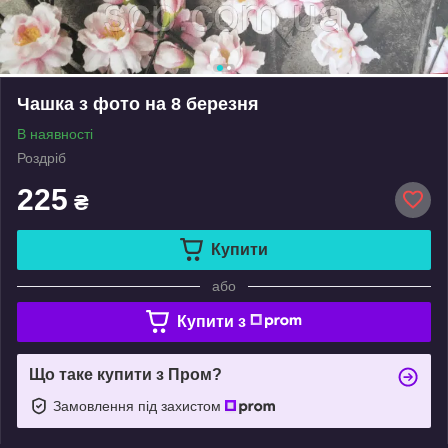
Чашка з фото на 8 березня
В наявності
Роздріб
225
₴
Купити
або
Купити з
Що таке купити з Пром?
Замовлення під захистом