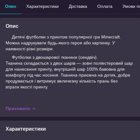
Опис
Характеристики
Доставка
Оплата
Умови п
Опис
Дитячі футболки з принтом популярної гри Minecraft.
Можна надрукувати будь-якого героя або картинку. У
наявності різні розміри.
Футболки з двошарової тканини (сендвіч).
Тканина складається з двох шарів — зовні поліестеровий шар
для нанесення принту, внутрішній шар 100% бавовна для
комфорту під час носіння. Тканина приємна на дотик, добре
продувається і витримує величезну кількість прань без
втрати якості принту.
Приховати
Характеристики