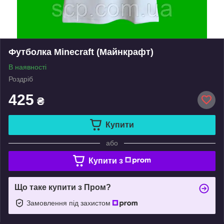
Футболка Minecraft (Майнкрафт)
В наявності
Роздріб
425
₴
Купити
або
Купити з
Що таке купити з Пром?
Замовлення під захистом