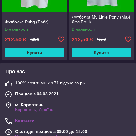
Футболка My Little Pony (Май
Футболка Pubg (Пабг)
Літл Поні)
В наявності
В наявності
212,50
212,50
₴
₴
425 ₴
425 ₴
Купити
Купити
Про нас
100% позитивних з 71 відгука за рік
Працює з 04.03.2021
м. Коростень
Коростень, Україна
Контакти
Сьогодні працює з 09:00 до 18:00