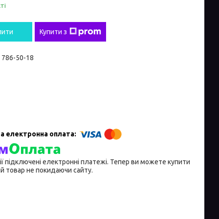
ті
пити
Купити з
) 786-50-18
ії підключені електронні платежі. Тепер ви можете купити
й товар не покидаючи сайту.