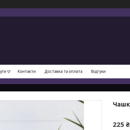
уги
Контакти
Доставка та оплата
Відгуки
Чашк
225 ₴