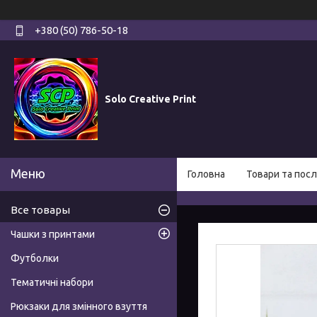
+380 (50) 786-50-18
Solo Creative Print
Головна
Товари та посл
Все товары
Чашки з принтами
Футболки
Тематичні набори
Рюкзаки для змінного взуття