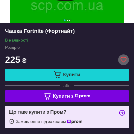
Чашка Fortnite (Фортнайт)
В наявності
Роздріб
225
₴
Купити
або
Купити з
Що таке купити з Пром?
Замовлення під захистом