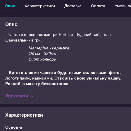
Опис
Характеристики
Доставка
Оплата
Умови п
Опис
Чашка з персонажами гри Fortnite. Чудовий вибір для
шанувальників гри.
Матеріал - кераміка.
Об'єм - 330мл.
Вибір кольору.
Виготовляємо чашки з будь-якими малюнками, фото,
логотипами, написами. Створіть свою унікальну чашку.
Розробка макету безкоштовна.
Приховати
Характеристики
Основні