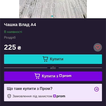
Чашка Влад А4
В наявності
Роздріб
225
₴
Купити
або
Купити з
Що таке купити з Пром?
Замовлення під захистом