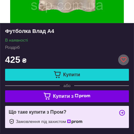
Футболка Влад А4
В наявності
Роздріб
425
₴
Купити
або
Купити з
Що таке купити з Пром?
Замовлення під захистом