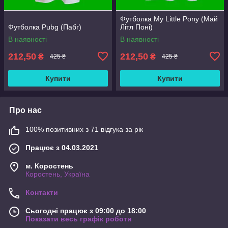
Футболка My Little Pony (Май
Футболка Pubg (Пабг)
Літл Поні)
В наявності
В наявності
212,50
212,50
₴
₴
425 ₴
425 ₴
Купити
Купити
Про нас
100% позитивних з 71 відгука за рік
Працює з 04.03.2021
м. Коростень
Коростень, Україна
Контакти
Сьогодні працює з 09:00 до 18:00
Показати весь графік роботи