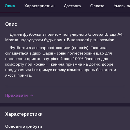
Опис
Характеристики
Доставка
Оплата
Умови п
Опис
Дитячі футболки з принтом популярного блогера Влада А4.
Можна надрукувати будь-принт. В наявності різні розміри.
Футболки з двошарової тканини (сендвіч). Тканина
складається з двох шарів - зовні поліестеровий шар для
нанесення принта, внутрішній шар 100% бавовна для
комфорту при носінні. Тканина приємна на дотик, добре
продувається і витримує велику кількість прань без втрати
якості принта.
Приховати
Характеристики
Основні атрибути