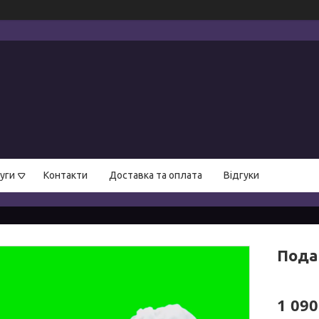
уги
Контакти
Доставка та оплата
Відгуки
Пода
1 090