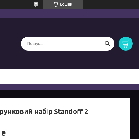
Кошик
рунковий набір Standoff 2
 ₴