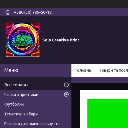
+380 (50) 786-50-18
Solo Creative Print
Головна
Товари та посл
Все товары
Чашки з принтами
Футболки
Тематичні набори
Рюкзаки для змінного взуття