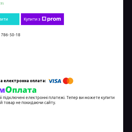
ті
пити
Купити з
) 786-50-18
ії підключені електронні платежі. Тепер ви можете купити
й товар не покидаючи сайту.