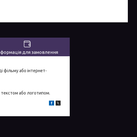
нформація для замовлення
ді фільму або інтернет-
 текстом або логотипом.