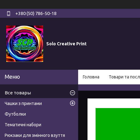
+380 (50) 786-50-18
Solo Creative Print
Головна
Товари та посл
Все товары
Чашки з принтами
Футболки
Тематичні набори
Рюкзаки для змінного взуття