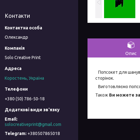
Контакти
Олександр
Опис
Solo Creative Print
Попсокет для шанувал
сторінок.
Коростень, Україна
Виготовляємо попсок
Також
Ви можете за
+380 (50) 786-50-18
solocreativeprint@gmail.com
+380507865018