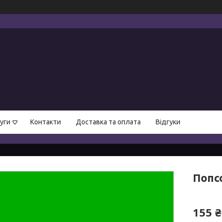
уги
Контакти
Доставка та оплата
Відгуки
Попс
155 ₴