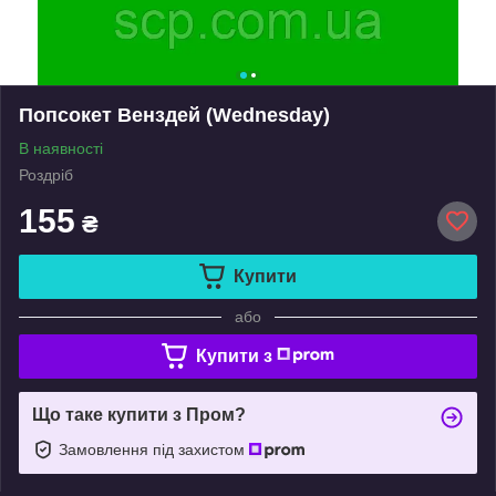
Попсокет Венздей (Wednesday)
В наявності
Роздріб
155
₴
Купити
або
Купити з
Що таке купити з Пром?
Замовлення під захистом