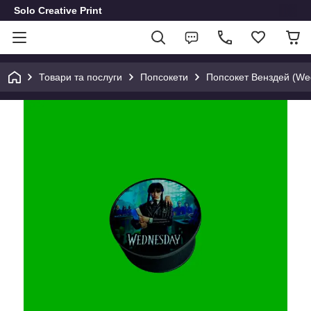
Solo Creative Print
Товари та послуги
Попсокети
Попсокет Венздей (We