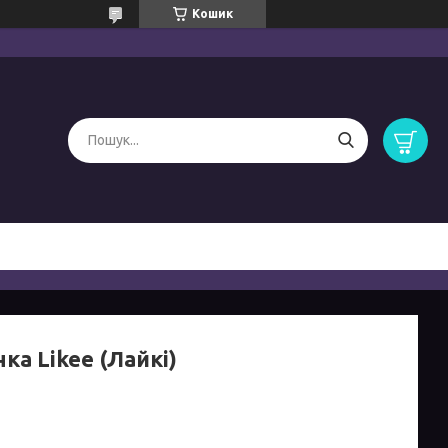
Кошик
ка Likee (Лайкі)