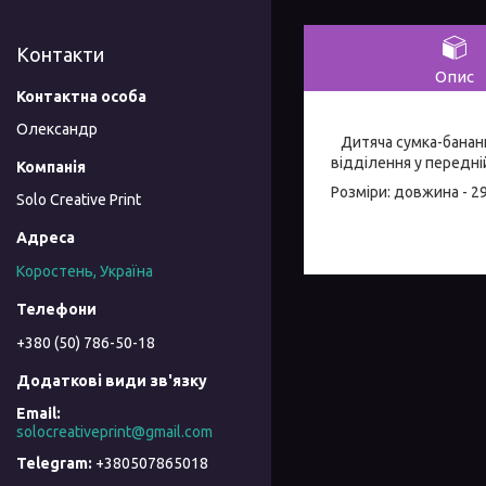
Контакти
Опис
Олександр
Дитяча сумка-бананка
відділення у передні
Розміри: довжина - 29
Solo Creative Print
Коростень, Україна
+380 (50) 786-50-18
solocreativeprint@gmail.com
+380507865018