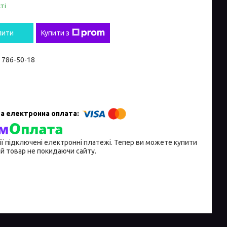
ті
пити
Купити з
) 786-50-18
ії підключені електронні платежі. Тепер ви можете купити
й товар не покидаючи сайту.