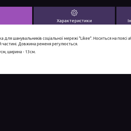
Характеристики
І
 для шанувальників соціальної мережі "Likee". Носиться на поясі а
й частині. Довжина ременя регулюється.
см, ширина - 13см.