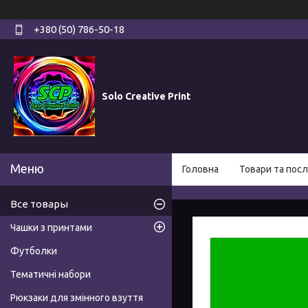
+380 (50) 786-50-18
Solo Creative Print
Головна
Товари та посл
Все товары
Чашки з принтами
Футболки
Тематичні набори
Рюкзаки для змінного взуття