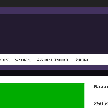
уги
Контакти
Доставка та оплата
Відгуки
Банан
250 ₴