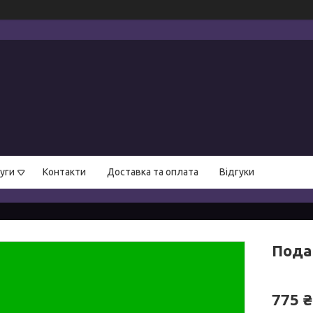
уги
Контакти
Доставка та оплата
Відгуки
Пода
775 ₴