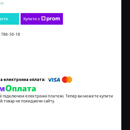
ті
пити
Купити з
) 786-50-18
ії підключені електронні платежі. Тепер ви можете купити
й товар не покидаючи сайту.