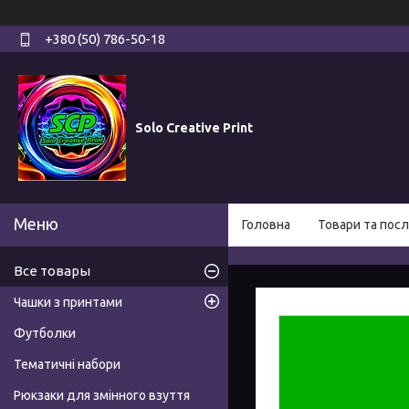
+380 (50) 786-50-18
Solo Creative Print
Головна
Товари та посл
Все товары
Чашки з принтами
Футболки
Тематичні набори
Рюкзаки для змінного взуття