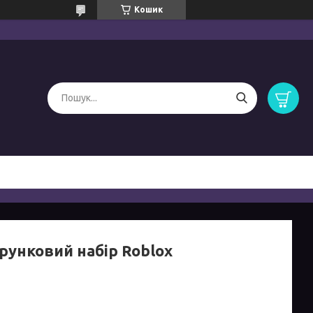
Кошик
рунковий набір Roblox