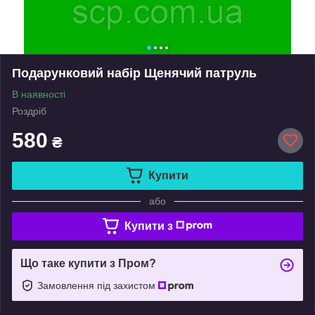
Подарунковий набір Щенячий патруль
В наявності
Роздріб
580
₴
Купити
або
Купити з
Що таке купити з Пром?
Замовлення під захистом