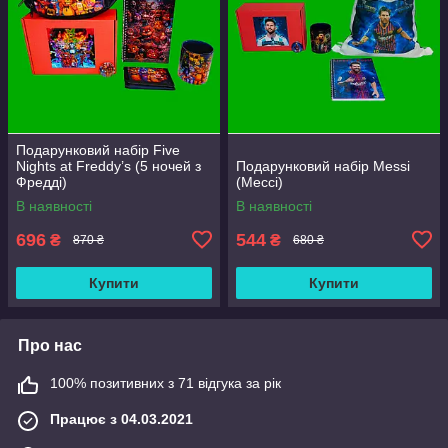
Подарунковий набір Five
Nights at Freddy’s (5 ночей з
Подарунковий набір Messi
Фредді)
(Мессі)
В наявності
В наявності
696
544
₴
₴
870 ₴
680 ₴
Купити
Купити
Про нас
100% позитивних з 71 відгука за рік
Працює з 04.03.2021