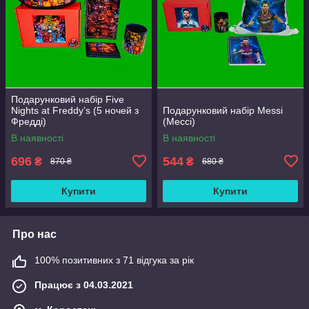
Подарунковий набір Five
Nights at Freddy’s (5 ночей з
Подарунковий набір Messi
Фредді)
(Мессі)
В наявності
В наявності
696
544
₴
₴
870 ₴
680 ₴
Купити
Купити
Про нас
100% позитивних з 71 відгука за рік
Працює з 04.03.2021