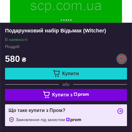
Подарунковий набір Відьмак (Witcher)
В наявності
Роздріб
580
₴
Купити
або
Купити з
Що таке купити з Пром?
Замовлення під захистом