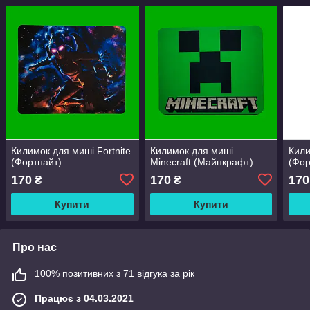
Килимок для миші Fortnite
Килимок для миші
Кили
(Фортнайт)
Minecraft (Майнкрафт)
(Фор
170
170
170
₴
₴
Купити
Купити
Про нас
100% позитивних з 71 відгука за рік
Працює з 04.03.2021