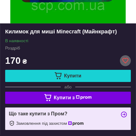
Килимок для миші Minecraft (Майнкрафт)
В наявності
Роздріб
170
₴
Купити
або
Купити з
Що таке купити з Пром?
Замовлення під захистом