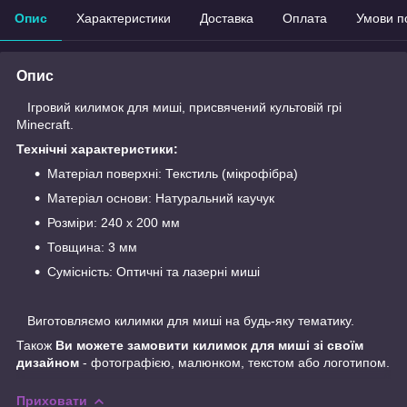
Опис
Характеристики
Доставка
Оплата
Умови п
Опис
Iгровий килимок для миші, присвячений культовій грі
Minecraft.
Технічні характеристики:
Матеріал поверхні: Текстиль (мікрофібра)
Матеріал основи: Натуральний каучук
Розміри: 240 x 200 мм
Товщина: 3 мм
Сумісність: Оптичні та лазерні миші
Виготовляємо килимки для миші на будь-яку тематику.
Також
Ви можете замовити килимок для миші зі своїм
дизайном
- фотографією, малюнком, текстом або логотипом.
Приховати