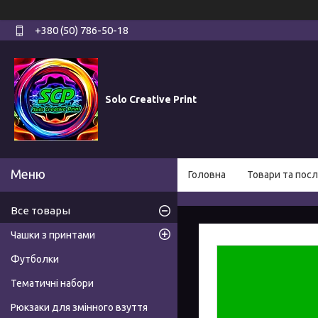
+380 (50) 786-50-18
Solo Creative Print
Головна
Товари та посл
Все товары
Чашки з принтами
Футболки
Тематичні набори
Рюкзаки для змінного взуття