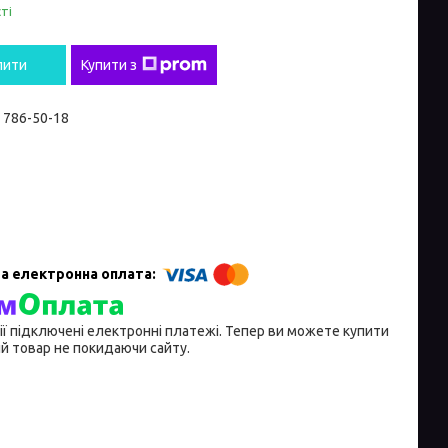
ті
пити
Купити з
) 786-50-18
ії підключені електронні платежі. Тепер ви можете купити
й товар не покидаючи сайту.