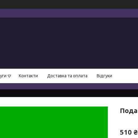
уги
Контакти
Доставка та оплата
Відгуки
Пода
510 ₴