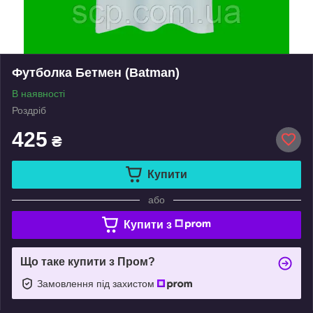
Футболка Бетмен (Batman)
В наявності
Роздріб
425
₴
Купити
або
Купити з
Що таке купити з Пром?
Замовлення під захистом