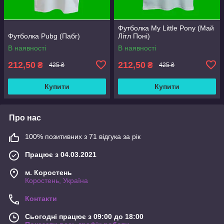
Футболка My Little Pony (Май
Футболка Pubg (Пабг)
Літл Поні)
В наявності
В наявності
212,50
212,50
₴
₴
425 ₴
425 ₴
Купити
Купити
Про нас
100% позитивних з 71 відгука за рік
Працює з 04.03.2021
м. Коростень
Коростень, Україна
Контакти
Сьогодні працює з 09:00 до 18:00