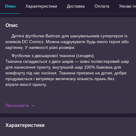
Опис
Характеристики
Доставка
Оплата
Умови п
Опис
Дитячі футболки Batman для шанувальників супергероя із
коміксів DC Comics. Можна надрукувати будь-якого героя або
картинку. У наявності різні розміри.
Футболки з двошарової тканини (сендвіч).
Тканина складається з двох шарів — зовні поліестеровий шар
для нанесення принту, внутрішній шар 100% бавовна для
комфорту під час носіння. Тканина приємна на дотик, добре
продувається і витримує величезну кількість прань без
втрати якості принту.
Приховати
Характеристики