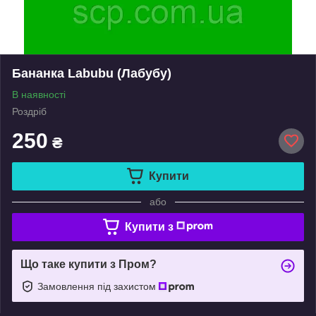
Бананка Labubu (Лабубу)
В наявності
Роздріб
250
₴
Купити
або
Купити з
Що таке купити з Пром?
Замовлення під захистом