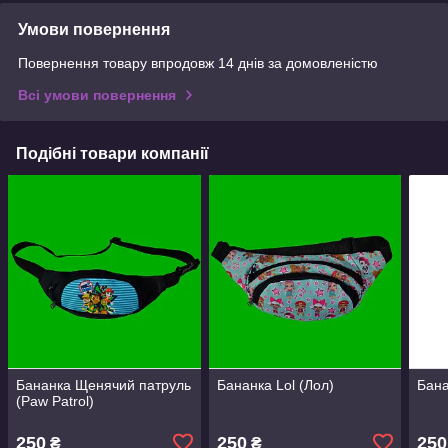
Умови повернення
Повернення товару впродовж 14 днів за домовленістю
Всі умови повернення
Подібні товари компанії
Бананка Щенячий патруль
Бананка Lol (Лол)
Бана
(Paw Patrol)
250
250
250
₴
₴