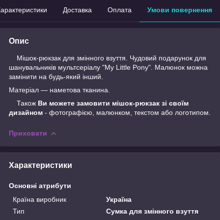
арактеристики
Доставка
Оплата
Умови повернення
Опис
Мішок-рюкзак для змінного взуття. Чудовий подарунок для
шанувальників мультсеріалу "My Little Pony". Малюнок можна
замінити на будь-який інший.
Матеріал — наметова тканина.
Також
Ви можете замовити мішок-рюкзак зі своїм
дизайном
- фотографією, малюнком, текстом або логотипом.
Приховати
Характеристики
Основні атрибути
Країна виробник
Україна
Тип
Сумка для змінного взуття