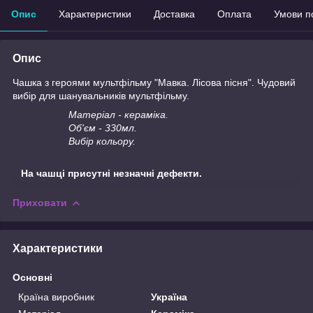
Опис
Характеристики
Доставка
Оплата
Умови п
Опис
Чашка з героями мультфільму "Мавка. Лісова пісня". Чудовий
вибір для шанувальників мультфільму.
Матеріал - кераміка.
Об'єм - 330мл.
Вибір кольору.
На чашці присутні незначні дефекти.
Приховати
Характеристики
Основні
Країна виробник
Україна