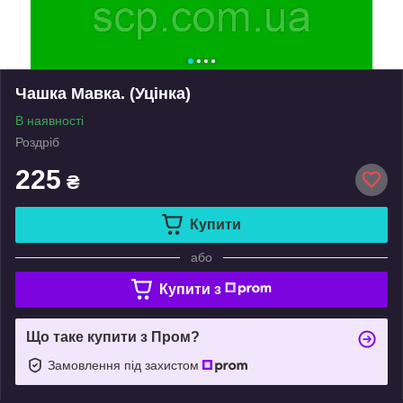
Чашка Мавка. (Уцінка)
В наявності
Роздріб
225
₴
Купити
або
Купити з
Що таке купити з Пром?
Замовлення під захистом