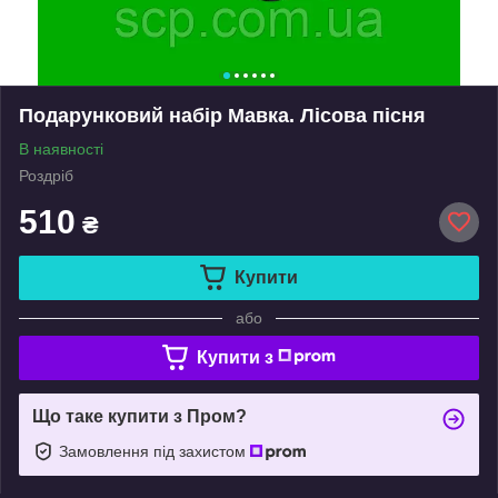
Подарунковий набір Мавка. Лісова пісня
В наявності
Роздріб
510
₴
Купити
або
Купити з
Що таке купити з Пром?
Замовлення під захистом