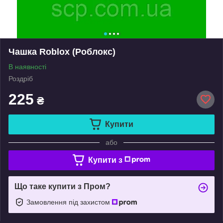
Чашка Roblox (Роблокс)
В наявності
Роздріб
225
₴
Купити
або
Купити з
Що таке купити з Пром?
Замовлення під захистом