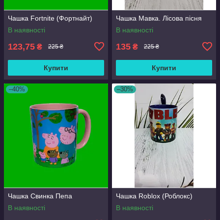
Чашка Fortnite (Фортнайт)
Чашка Мавка. Лісова пісня
В наявності
В наявності
123,75
135
₴
₴
225 ₴
225 ₴
Купити
Купити
–40%
–30%
Чашка Свинка Пепа
Чашка Roblox (Роблокс)
В наявності
В наявності