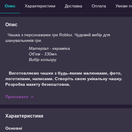
Опис
Характеристики
Доставка
Оплата
Умови п
Опис
Чашка з персонажами гри Roblox. Чудовий вибір для
шанувальників гри.
Матеріал - кераміка.
Об'єм - 330мл.
Вибір кольору.
Виготовляємо чашки з будь-якими малюнками, фото,
логотипами, написами. Створіть свою унікальну чашку.
Розробка макету безкоштовна.
Приховати
Характеристики
Основні