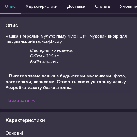
Опис
Характеристики
Доставка
Оплата
Умови п
Опис
Чашка з героями мультфільму Ліло і Стіч. Чудовий вибір для
шанувальників мультфільму.
Матеріал - кераміка.
Об'єм - 330мл.
Вибір кольору.
Виготовляємо чашки з будь-якими малюнками, фото,
логотипами, написами. Створіть свою унікальну чашку.
Розробка макету безкоштовна.
Приховати
Характеристики
Основні