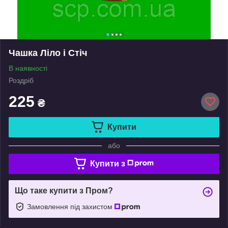
Чашка Ліло і Стіч
В наявності
Роздріб
225
₴
Купити
або
Купити з
Що таке купити з Пром?
Замовлення під захистом